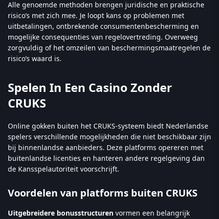
Alle genoemde methoden brengen juridische en praktische
risico’s met zich mee. Je loopt kans op problemen met
uitbetalingen, ontbrekende consumentenbescherming en
mogelijke consequenties van regelovertreding. Overweeg
zorgvuldig of het omzeilen van beschermingsmaatregelen de
risico’s waard is.
Spelen In Een Casino Zonder
CRUKS
Online gokken buiten het CRUKS-systeem biedt Nederlandse
spelers verschillende mogelijkheden die niet beschikbaar zijn
bij binnenlandse aanbieders. Deze platforms opereren met
buitenlandse licenties en hanteren andere regelgeving dan
de Kansspelautoriteit voorschrijft.
Voordelen van platforms buiten CRUKS
Uitgebreidere bonusstructuren
vormen een belangrijk