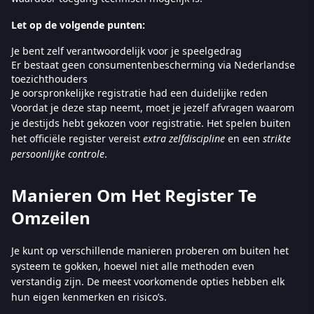
Let op de volgende punten:
Je bent zelf verantwoordelijk voor je speelgedrag
Er bestaat geen consumentenbescherming via Nederlandse
toezichthouders
Je oorspronkelijke registratie had een duidelijke reden
Voordat je deze stap neemt, moet je jezelf afvragen waarom
je destijds hebt gekozen voor registratie. Het spelen buiten
het officiële register vereist
extra zelfdiscipline
en een
strikte
persoonlijke controle
.
Manieren Om Het Register Te
Omzeilen
Je kunt op verschillende manieren proberen om buiten het
systeem te gokken, hoewel niet alle methoden even
verstandig zijn. De meest voorkomende opties hebben elk
hun eigen kenmerken en risico’s.