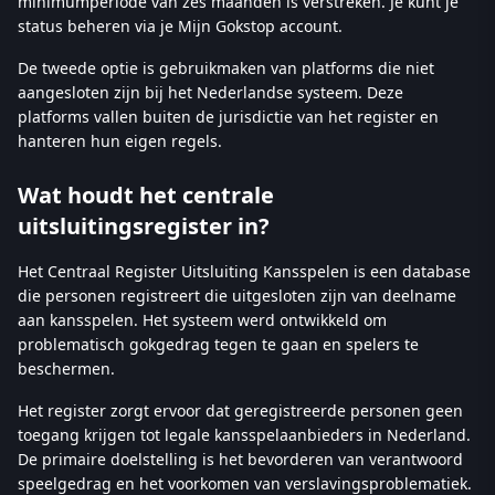
minimumperiode van zes maanden is verstreken. Je kunt je
status beheren via je Mijn Gokstop account.
De tweede optie is gebruikmaken van platforms die niet
aangesloten zijn bij het Nederlandse systeem. Deze
platforms vallen buiten de jurisdictie van het register en
hanteren hun eigen regels.
Wat houdt het centrale
uitsluitingsregister in?
Het Centraal Register Uitsluiting Kansspelen is een database
die personen registreert die uitgesloten zijn van deelname
aan kansspelen. Het systeem werd ontwikkeld om
problematisch gokgedrag tegen te gaan en spelers te
beschermen.
Het register zorgt ervoor dat geregistreerde personen geen
toegang krijgen tot legale kansspelaanbieders in Nederland.
De primaire doelstelling is het bevorderen van verantwoord
speelgedrag en het voorkomen van verslavingsproblematiek.