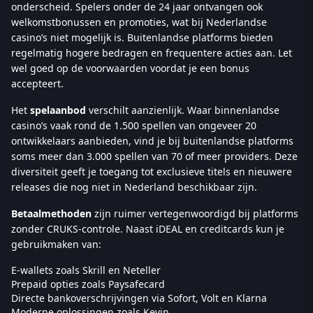
onderscheid. Spelers onder de 24 jaar ontvangen ook
welkomstbonussen en promoties, wat bij Nederlandse
casino’s niet mogelijk is. Buitenlandse platforms bieden
regelmatig hogere bedragen en frequentere acties aan. Let
wel goed op de voorwaarden voordat je een bonus
accepteert.
Het
spelaanbod
verschilt aanzienlijk. Waar binnenlandse
casino’s vaak rond de 1.500 spellen van ongeveer 20
ontwikkelaars aanbieden, vind je bij buitenlandse platforms
soms meer dan 3.000 spellen van 70 of meer providers. Deze
diversiteit geeft je toegang tot exclusieve titels en nieuwere
releases die nog niet in Nederland beschikbaar zijn.
Betaalmethoden
zijn ruimer vertegenwoordigd bij platforms
zonder CRUKS-controle. Naast iDEAL en creditcards kun je
gebruikmaken van:
E-wallets zoals Skrill en Neteller
Prepaid opties zoals Paysafecard
Directe bankoverschrijvingen via Sofort, Volt en Klarna
Moderne oplossingen zoals Kevin