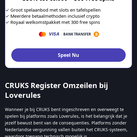
✓ Groot spelaanbod met slots en tafelspellen
✓ Meerdere betaalmethoden inclusief crypto
✓ Royaal welkomstpakket met 300 free spins
BANK TRANSFER
Speel Nu
CRUKS Register Omzeilen bij
Loverules
Wanneer je bij CRUKS bent ingeschreven en overweegt te
spelen bij platforms zoals Loverules, is het belangrijk dat je
jezelf bewust bent van de consequenties. Platforms zonder
Nederlandse vergunning vallen buiten het CRUKS-systeem,
waardoor toegang technisch mogelijk is.