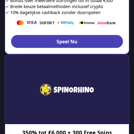
✓ Bonus over meerdere stortingen tot in totaal €500
✓ Brede keuze betaalmethoden inclusief crypto
✓ 10% dagelijkse cashback zonder doorspelen
Speel Nu
350% tot €6.000
+ 300 Free Spins