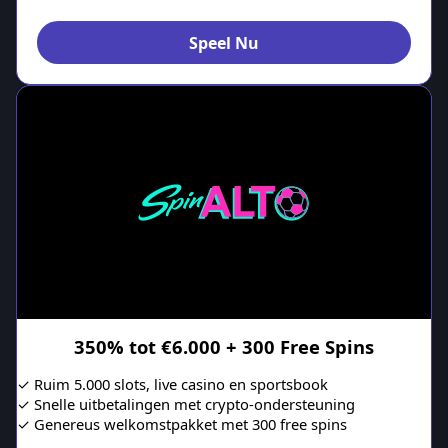
Speel Nu
350% tot €6.000
+ 300 Free Spins
✓ Ruim 5.000 slots, live casino en sportsbook
✓ Snelle uitbetalingen met crypto-ondersteuning
✓ Genereus welkomstpakket met 300 free spins